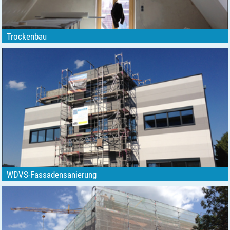
Trockenbau
WDVS-Fassadensanierung