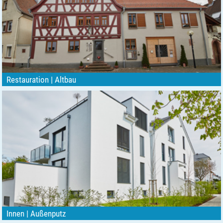
Restauration | Altbau
Innen | Außenputz