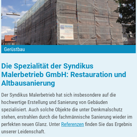
Gerüstbau
Die Spezialität der Syndikus
Malerbetrieb GmbH: Restauration und
Altbausanierung
Der Syndikus Malerbetrieb hat sich insbesondere auf die
hochwertige Erstellung und Sanierung von Gebäuden
spezialisiert. Auch solche Objekte die unter Denkmalschutz
stehen, erstrahlen durch die fachmännische Sanierung wieder im
perfekten neuen Glanz. Unter
Referenzen
finden Sie das Ergebnis
unserer Leidenschaft.